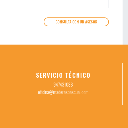
CONSULTA CON UN ASESOR
SERVICIO TÉCNICO
947431086
oficina@maderaspascual.com