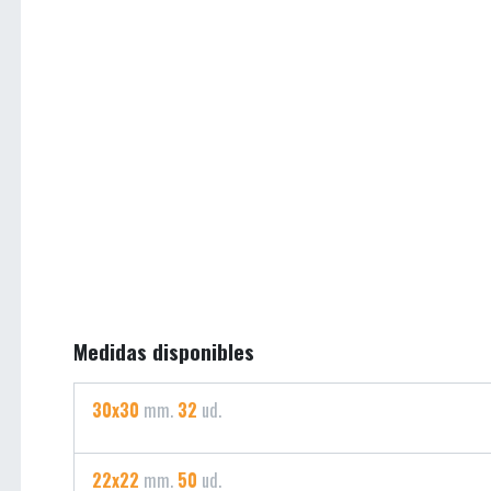
Medidas disponibles
30x30
mm.
32
ud.
22x22
mm.
50
ud.