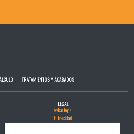
ÁLCULO
TRATAMIENTOS Y ACABADOS
LEGAL
Aviso legal
Privacidad
Cookies
Política de Cadena de Custodia