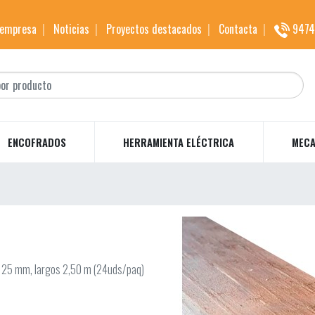
 empresa
Noticias
Proyectos destacados
Contacta
9474
ENCOFRADOS
HERRAMIENTA ELÉCTRICA
MECA
x 25 mm, largos 2,50 m (24uds/paq)