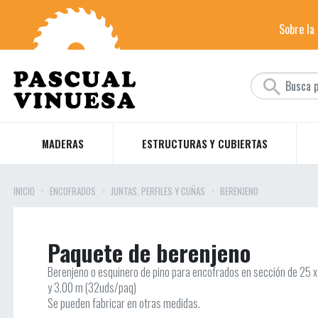
Sobre la
MADERAS
ESTRUCTURAS Y CUBIERTAS
INICIO
ENCOFRADOS
JUNTAS, PERFILES Y CUÑAS
BERENJENO
Paquete de berenjeno
Berenjeno o esquinero de pino para encofrados en sección de 25 
y 3,00 m (32uds/paq)
Se pueden fabricar en otras medidas.