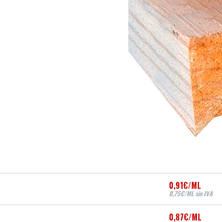
0,91€/ML
0,75€/ML sin IVA
0,87€/ML