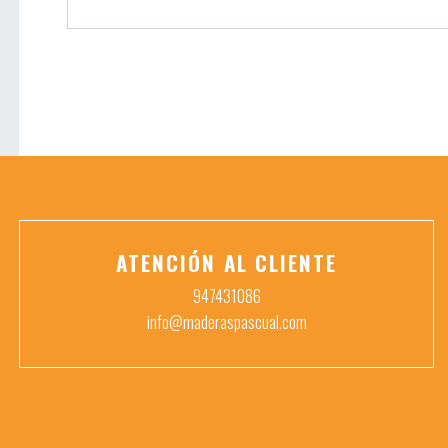
ATENCIÓN AL CLIENTE
947431086
info@maderaspascual.com