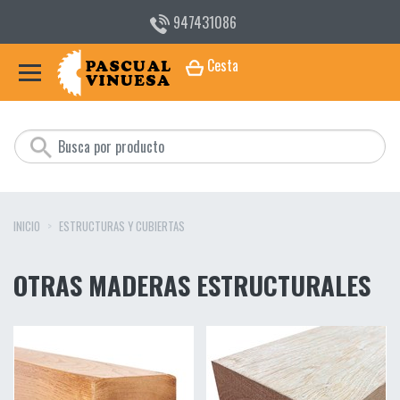
947431086
Cesta
INICIO
ESTRUCTURAS Y CUBIERTAS
OTRAS MADERAS ESTRUCTURALES