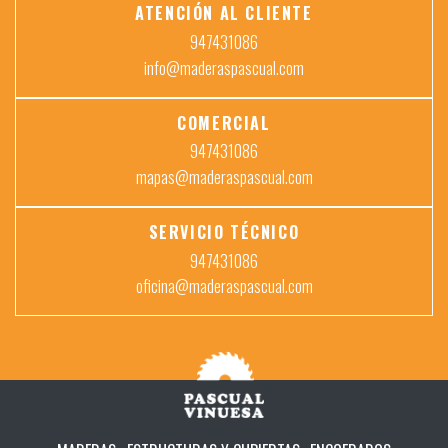
ATENCIÓN AL CLIENTE
947431086
info@maderaspascual.com
COMERCIAL
947431086
mapas@maderaspascual.com
SERVICIO TÉCNICO
947431086
oficina@maderaspascual.com