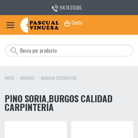
947431086
Cesta
INICIO
MADERAS
MADERAS DECORATIVAS
PINO SORIA BURGOS CALIDAD
CARPINTERÍA