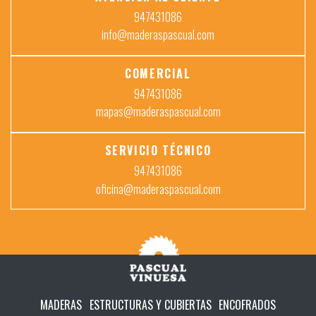
947431086
info@maderaspascual.com
COMERCIAL
947431086
mapas@maderaspascual.com
SERVICIO TÉCNICO
947431086
oficina@maderaspascual.com
MADERAS
ESTRUCTURAS Y CUBIERTAS
ENCOFRADOS