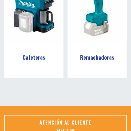
Cafeteras
Remachadoras
ATENCIÓN AL CLIENTE
947431086