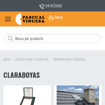
947431086
Cesta
INICIO
ESTRUCTURAS Y CUBIERTAS
VENTANAS PARA CUBIERTAS
CLARABOYAS