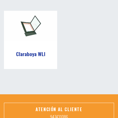
Claraboya WLI
ATENCIÓN AL CLIENTE
947431086