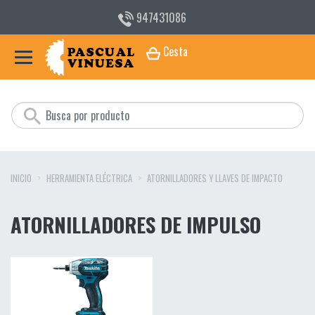
947431086
Cesta
INICIO
HERRAMIENTA ELÉCTRICA
ATORNILLADORES Y LLAVES DE IMPACTO
ATORNILLADORES DE IMPULSO