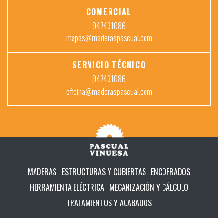
COMERCIAL
947431086
mapas@maderaspascual.com
SERVICIO TÉCNICO
947431086
oficina@maderaspascual.com
MADERAS
ESTRUCTURAS Y CUBIERTAS
ENCOFRADOS
HERRAMIENTA ELÉCTRICA
MECANIZACIÓN Y CÁLCULO
TRATAMIENTOS Y ACABADOS