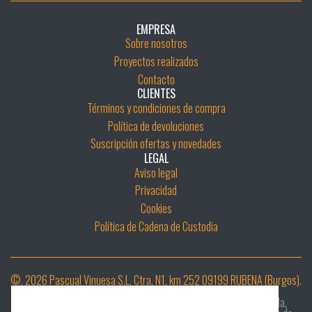
EMPRESA
Sobre nosotros
Proyectos realizados
Contacto
CLIENTES
Términos y condiciones de compra
Política de devoluciones
Suscripción ofertas y novedades
LEGAL
Aviso legal
Privacidad
Cookies
Política de Cadena de Custodia
©. 2026 Pascual Vinuesa S.L. Ctra. N1, km 252 09199 RUBENA (Burgos).
Desarrollar e Implementar un sistema digital de diligencia debida,