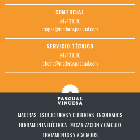
COMERCIAL
947431086
mapas@maderaspascual.com
SERVICIO TÉCNICO
947431086
oficina@maderaspascual.com
MADERAS
ESTRUCTURAS Y CUBIERTAS
ENCOFRADOS
HERRAMIENTA ELÉCTRICA
MECANIZACIÓN Y CÁLCULO
TRATAMIENTOS Y ACABADOS