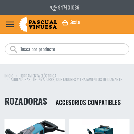
947431086
Cesta
INICIO
HERRAMIENTA ELÉCTRICA
AMOLADORAS, TRONZADORES, CORTADORES Y TRATAMIENTOS DE DIAMANTE
ROZADORAS
ACCESORIOS COMPATIBLES