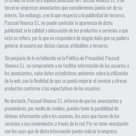
En la web se insertará aquella publicidad de Pascual Vinuesa S.L. o de
terceras empresas anunciantes que consideremos pueda ser de su
interés. Sin embargo, y en lo que respecta a la publicidad de terceros,
Pascual Vinuesa S.L. no puede controlar la apariencia de dicha
publicidad, ni la calidad y adecuación de los productos o servicios a que
esta se refiera, por lo que no responderá de ningún daño que se pudiera
generar al usuario por dichas causas atribuibles a terceros.
Sin perjuicio de lo establecido en la Política de Privacidad, Pascual
Vinuesa S.L. se compromete a no facilitar información de los usuarios a
los anunciantes, salvo datos estadísticos anónimos sobre la utilización
de la web, con la finalidad de que se pueda mejorar el servicio y ofrecer
productos conforme a las expectativas de los usuarios.
No obstante, Pascual Vinuesa S.L. informa de que los anunciantes y
proveedores, por medio de cookies, pueden tener la posibilidad de
obtener información sobre los usuarios, los usos que hacen de los
servicios y sus movimientos a través de la red. Por no tener vinculación
con los usos que de dicha información pueda realizar la empresa