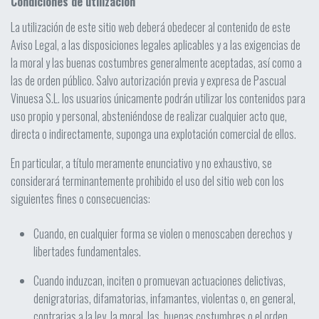
Condiciones de utilización
La utilización de este sitio web deberá obedecer al contenido de este
Aviso Legal, a las disposiciones legales aplicables y a las exigencias de
la moral y las buenas costumbres generalmente aceptadas, así como a
las de orden público. Salvo autorización previa y expresa de Pascual
Vinuesa S.L. los usuarios únicamente podrán utilizar los contenidos para
uso propio y personal, absteniéndose de realizar cualquier acto que,
directa o indirectamente, suponga una explotación comercial de ellos.
En particular, a título meramente enunciativo y no exhaustivo, se
considerará terminantemente prohibido el uso del sitio web con los
siguientes fines o consecuencias:
Cuando, en cualquier forma se violen o menoscaben derechos y
libertades fundamentales.
Cuando induzcan, inciten o promuevan actuaciones delictivas,
denigratorias, difamatorias, infamantes, violentas o, en general,
contrarias a la ley, la moral, las buenas costumbres o el orden