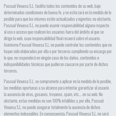
Pascual Vinuesa S.L. facilita todos los contenidos de su web, bajo
determinadas condiciones de buena fe, y se esforzará en la medida de lo
posible para que los mismos estén actualizados y vigentes; no obstante,
Pascual Vinuesa S.L. no puede asumir responsabilidad alguna respecto
al uso o acceso que realicen los usuarios fuera del ámbito al que se
dirige la web, cuya responsabilidad final recaerá sobre el usuario.
Asimismo Pascual Vinuesa S.L. no puede controlar los contenidos que no
hayan sido elaborados por ella o por terceros cumpliendo su encargo por
lo que, no responderá en ningún caso de los daños, contenidos e
indisponibilidades técnicas que pudieran causarse por parte de dichos
terceros.
Pascual Vinuesa S.L. se compromete a aplicar en la medida de lo posible,
las medidas oportunas a su alcance para intentar garantizar al usuario
la ausencia de virus, gusanos, troyanos, spam, etc.… en su web. No
obstante, estas medidas no son 100% infalibles y, por ello, Pascual
Vinuesa S.L. no puede asegurar totalmente la ausencia de dichos
elementos indeseables. En consecuencia, Pascual Vinuesa S.L. no será