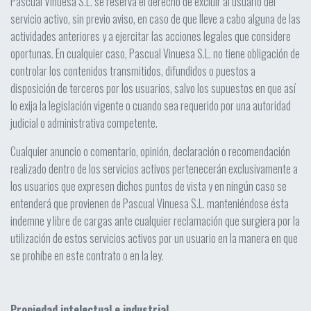
Pascual Vinuesa S.L. se reserva el derecho de excluir al usuario del
servicio activo, sin previo aviso, en caso de que lleve a cabo alguna de las
actividades anteriores y a ejercitar las acciones legales que considere
oportunas. En cualquier caso, Pascual Vinuesa S.L. no tiene obligación de
controlar los contenidos transmitidos, difundidos o puestos a
disposición de terceros por los usuarios, salvo los supuestos en que así
lo exija la legislación vigente o cuando sea requerido por una autoridad
judicial o administrativa competente.
Cualquier anuncio o comentario, opinión, declaración o recomendación
realizado dentro de los servicios activos pertenecerán exclusivamente a
los usuarios que expresen dichos puntos de vista y en ningún caso se
entenderá que provienen de Pascual Vinuesa S.L. manteniéndose ésta
indemne y libre de cargas ante cualquier reclamación que surgiera por la
utilización de estos servicios activos por un usuario en la manera en que
se prohíbe en este contrato o en la ley.
Propiedad intelectual e industrial