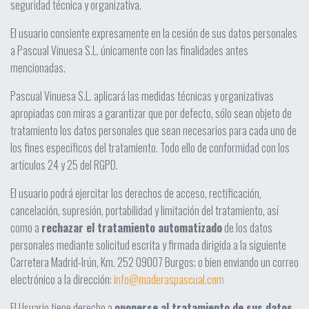
seguridad técnica y organizativa.
El usuario consiente expresamente en la cesión de sus datos personales
a Pascual Vinuesa S.L. únicamente con las finalidades antes
mencionadas.
Pascual Vinuesa S.L. aplicará las medidas técnicas y organizativas
apropiadas con miras a garantizar que por defecto, sólo sean objeto de
tratamiento los datos personales que sean necesarios para cada uno de
los fines específicos del tratamiento. Todo ello de conformidad con los
artículos 24 y 25 del RGPD.
El usuario podrá ejercitar los derechos de acceso, rectificación,
cancelación, supresión, portabilidad y limitación del tratamiento, así
como a
rechazar el tratamiento automatizado
de los datos
personales mediante solicitud escrita y firmada dirigida a la siguiente
Carretera Madrid-Irún, Km. 252 09007 Burgos; o bien enviando un correo
electrónico a la dirección:
info@maderaspascual.com
El Usuario tiene derecho a
oponerse al tratamiento de sus datos