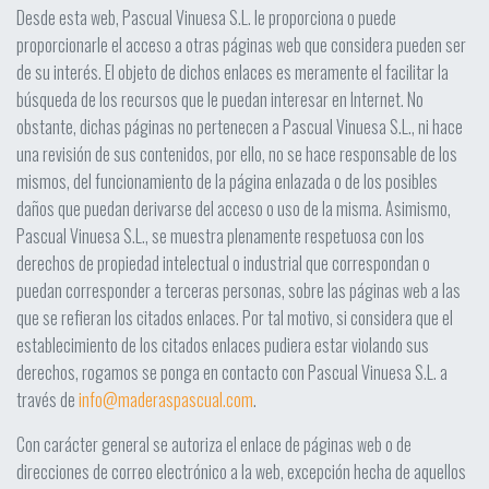
Desde esta web, Pascual Vinuesa S.L. le proporciona o puede
proporcionarle el acceso a otras páginas web que considera pueden ser
de su interés. El objeto de dichos enlaces es meramente el facilitar la
búsqueda de los recursos que le puedan interesar en Internet. No
obstante, dichas páginas no pertenecen a Pascual Vinuesa S.L., ni hace
una revisión de sus contenidos, por ello, no se hace responsable de los
mismos, del funcionamiento de la página enlazada o de los posibles
daños que puedan derivarse del acceso o uso de la misma. Asimismo,
Pascual Vinuesa S.L., se muestra plenamente respetuosa con los
derechos de propiedad intelectual o industrial que correspondan o
puedan corresponder a terceras personas, sobre las páginas web a las
que se refieran los citados enlaces. Por tal motivo, si considera que el
establecimiento de los citados enlaces pudiera estar violando sus
derechos, rogamos se ponga en contacto con Pascual Vinuesa S.L. a
través de
info@maderaspascual.com
.
Con carácter general se autoriza el enlace de páginas web o de
direcciones de correo electrónico a la web, excepción hecha de aquellos