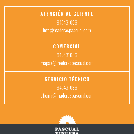
ATENCIÓN AL CLIENTE
947431086
info@maderaspascual.com
COMERCIAL
947431086
mapas@maderaspascual.com
SERVICIO TÉCNICO
947431086
oficina@maderaspascual.com