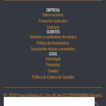
EMPRESA
Sobre nosotros
Proyectos realizados
Contacto
CLIENTES
Términos y condiciones de compra
Política de devoluciones
Suscripción ofertas y novedades
LEGAL
Aviso legal
Privacidad
Cookies
Política de Cadena de Custodia
©. 2026 Pascual Vinuesa S.L. Ctra. N1, km 252 09199 RUBENA (Burgos).
Desarrollar e Implementar un sistema digital de diligencia debida,