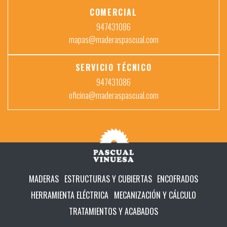
COMERCIAL
947431086
mapas@maderaspascual.com
SERVICIO TÉCNICO
947431086
oficina@maderaspascual.com
MADERAS
ESTRUCTURAS Y CUBIERTAS
ENCOFRADOS
HERRAMIENTA ELÉCTRICA
MECANIZACIÓN Y CÁLCULO
TRATAMIENTOS Y ACABADOS