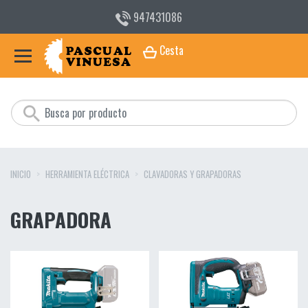
947431086
Cesta
INICIO
HERRAMIENTA ELÉCTRICA
CLAVADORAS Y GRAPADORAS
GRAPADORA