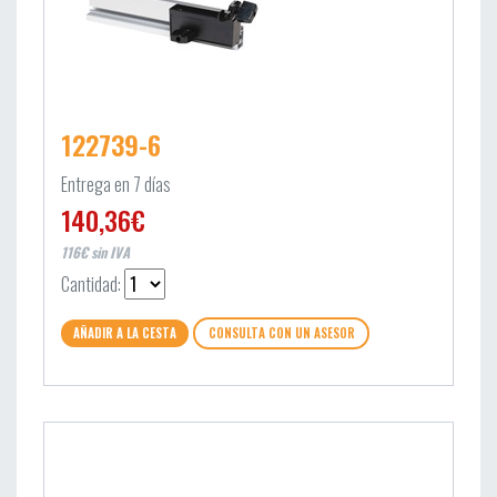
122739-6
Entrega en 7 días
140,36€
116€ sin IVA
Cantidad:
AÑADIR A LA CESTA
CONSULTA CON UN ASESOR