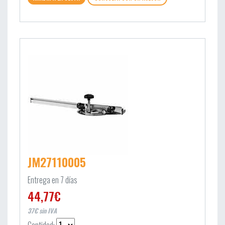
JM27110005
Entrega en 7 días
44,77€
37€ sin IVA
Cantidad: