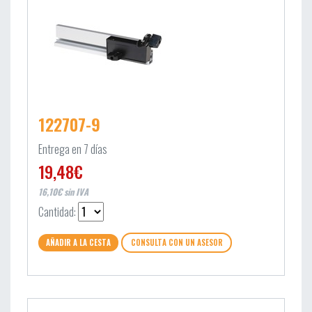
122707-9
Entrega en 7 días
19,48€
16,10€ sin IVA
Cantidad:
AÑADIR A LA CESTA
CONSULTA CON UN ASESOR