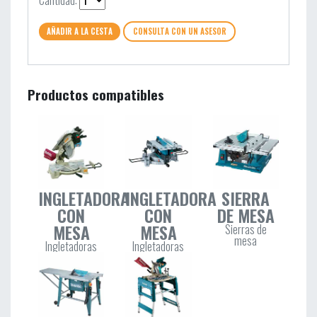
AÑADIR A LA CESTA
CONSULTA CON UN ASESOR
Productos compatibles
INGLETADORA
INGLETADORA
SIERRA
CON
CON
DE MESA
MESA
MESA
Sierras de
mesa
Ingletadoras
Ingletadoras