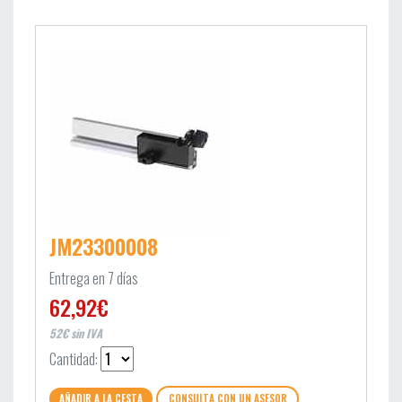
JM23300008
Entrega en 7 días
62,92€
52€ sin IVA
Cantidad:
AÑADIR A LA CESTA
CONSULTA CON UN ASESOR