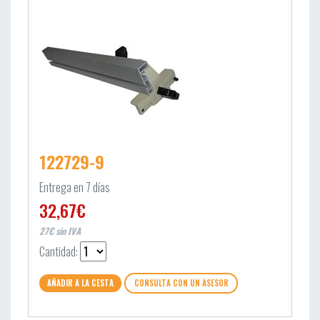
122729-9
Entrega en 7 días
32,67€
27€ sin IVA
Cantidad:
AÑADIR A LA CESTA
CONSULTA CON UN ASESOR