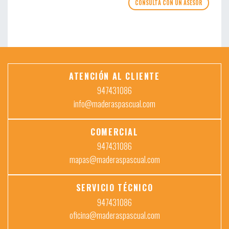
CONSULTA CON UN ASESOR
ATENCIÓN AL CLIENTE
947431086
info@maderaspascual.com
COMERCIAL
947431086
mapas@maderaspascual.com
SERVICIO TÉCNICO
947431086
oficina@maderaspascual.com