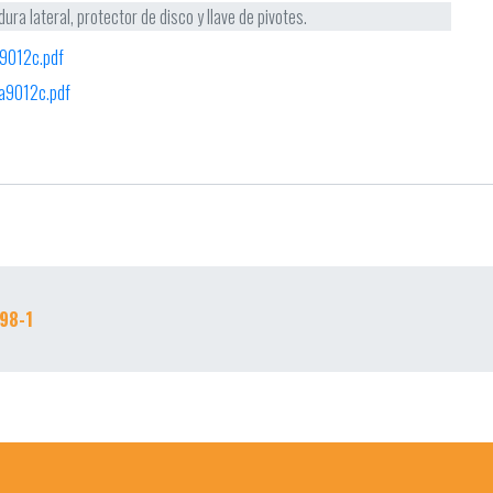
ra lateral, protector de disco y llave de pivotes.
9012c.pdf
a9012c.pdf
98-1