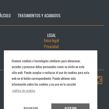
ÁLCULO
TRATAMIENTOS Y ACABADOS
LEGAL
Aviso legal
Privacidad
Cookies
Política de Cadena de Custodia
Usamos cookies o tecnologías similares para almacenar,
acceder y procesar datos personales como su visita en este
sitio web. Puede aceptar o rechazar el uso de cookies para esta
web en el botón correspondiente. Puede obtener más
información sobre las cookies y su uso en la sección
política de cookies
RECHAZAR
ACEPTAR