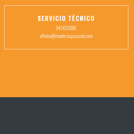
SERVICIO TÉCNICO
947431086
oficina@maderaspascual.com