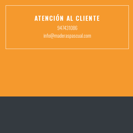
ATENCIÓN AL CLIENTE
947431086
info@maderaspascual.com