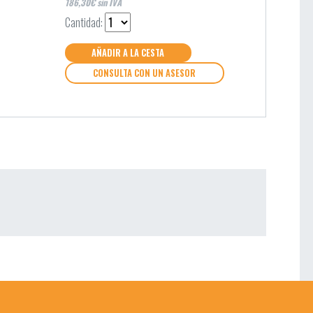
186,30€ sin IVA
Cantidad:
AÑADIR A LA CESTA
CONSULTA CON UN ASESOR