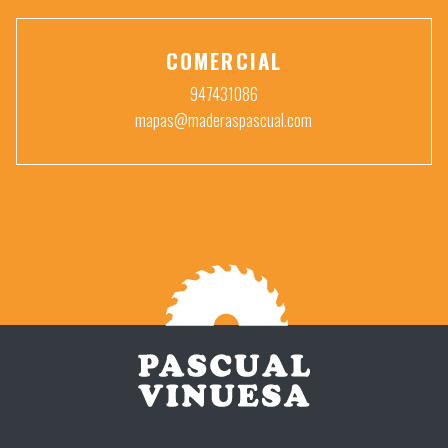
COMERCIAL
947431086
mapas@maderaspascual.com