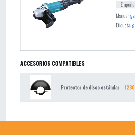
Empuñadu
Manual:
ga
Etiqueta:
g
ACCESORIOS COMPATIBLES
Protector de disco estándar
1230